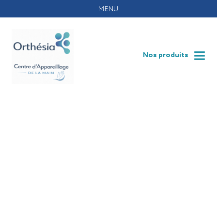
MENU
Orthesia
Nos produits
Ouvrir
Fermer