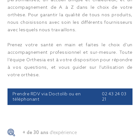
accompagnement de A à Z dans le choix de votre
orthèse. Pour garantir la qualité de tous nos produits,
nous choisissons avec soin les différents fournisseurs
avec lesquels nous travaillons.
Prenez votre santé en main et faites le choix d’un
accompagnement professionnel et sur-mesure. Toute
l’équipe Orthesia est à votre disposition pour répondre
à vos questions, et vous guider sur l’utilisation de
votre orthèse.
Prendre RDV via Doctolib ou en
02 43 24 03
téléphonant
21
+ de 30 ans
d'expérience