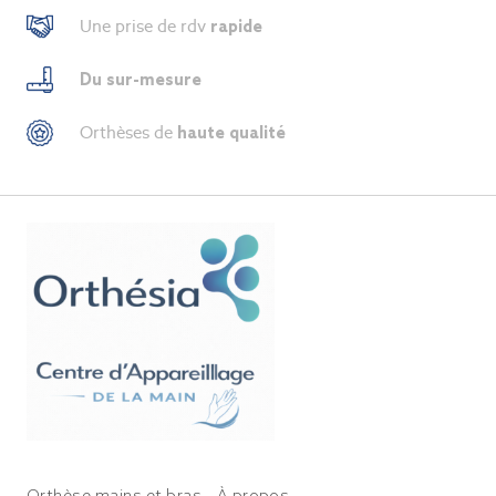
Une prise de rdv
rapide
Du sur-mesure
Orthèses de
haute qualité
Orthèse mains et bras
À propos